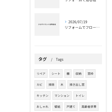
2026/07/19
リフォームでフローリングを一新する千葉県の費用と工法選びのコツ
タグ
Tags
リペア
シート
棚
収納
窓枠
カビ
掃除
木
掃き出し窓
キッチン
マンション
トイレ
おしゃれ
壁紙
戸建て
高齢者世帯