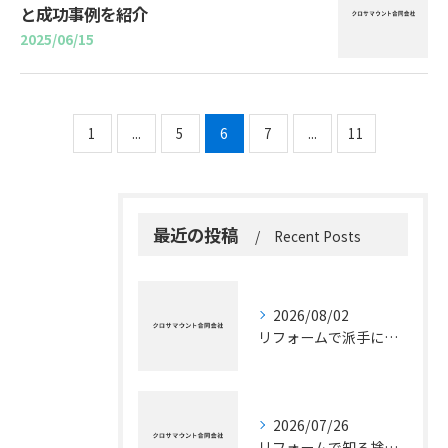
と成功事例を紹介
2025/06/15
1
...
5
6
7
...
11
最近の投稿
Recent Posts
2026/08/02
リフォームで派手に千葉県の住まいを彩るための業者選びとセンスアップ事例集
2026/07/26
リフォームで知る捨てコンクリートの役割と正しい手順および再利用の実践ポイント