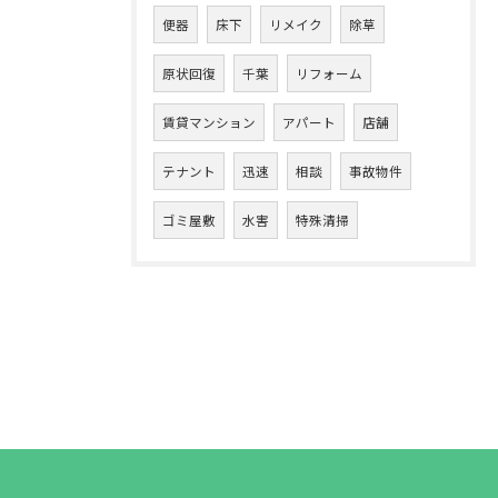
便器
床下
リメイク
除草
原状回復
千葉
リフォーム
賃貸マンション
アパート
店舗
テナント
迅速
相談
事故物件
ゴミ屋敷
水害
特殊清掃