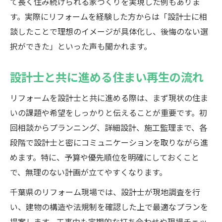
て長く住み続けられる家づくりを実現した例もありま
す。実際にリフォームを経験した方からは「設計士に相
談したことで理想のイメージが具体化し、後悔のない選
択ができた」といった声も聞かれます。
設計士と共に進める住まい再生の流れ
リフォームを設計士と共に進める際は、まず現状の住ま
いの課題や希望をしっかりと伝えることが重要です。初
回相談からプランニング、詳細設計、施工監理まで、各
段階で設計士と密にコミュニケーションを取りながら進
めます。特に、予算や優先順位を明確にしておくこと
で、無理のない計画が立てやすくなります。
千葉県のリフォーム現場では、設計士が現地調査を行
い、建物の構造や法規制を確認した上で最適なプランを
提案します。工事中も定期的な打ち合わせや現場チェッ