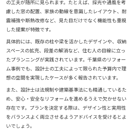
の工夫が随所に見られます。たとえば、採光や通風を考
慮した窓の配置、家族の動線を意識したレイアウト、耐
震補強や断熱改修など、見た目だけでなく機能性も重視
した提案が特徴です。
具体的には、既存の柱や梁を活かしたデザインや、収納
スペースの拡充、段差の解消など、住む人の目線に立っ
たプランニングが実践されています。千葉県のリフォー
ム事例でも、設計士の工夫によって限られた予算内で理
想の空間を実現したケースが多く報告されています。
また、設計士は法規制や建築基準法にも精通しているた
め、安心・安全なリフォームを進めるうえで欠かせない
存在です。プランを決定する際は、デザイン性と実用性
をバランスよく両立させるようアドバイスを受けるとよ
いでしょう。