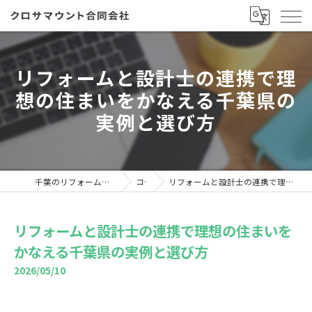
リフォームと設計士の連携で理
想の住まいをかなえる千葉県の
実例と選び方
千葉のリフォームならクロサマウント合同会社
コラム
リフォームと設計士の連携で理想の住まいをかなえる千葉県の実例と選び方
リフォームと設計士の連携で理想の住まいを
かなえる千葉県の実例と選び方
2026/05/10