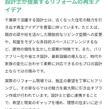
設計士が提案するリフォームの再生ア
イデア
千葉県で活躍する設計士は、古くなった住宅の魅力を引
き出す再生アイデアを豊富に持っています。たとえば、
既存の梁や柱を活かした開放的なリビング空間への変更
や、和室をモダンな多目的スペースにアレンジするな
ど、建物の個性を生かした提案が特徴です。また、バリ
アフリー化や省エネ設計、最新設備の導入など、時代や
家族の変化に合わせて柔軟に対応できるのもプロの設計
士ならではの強みです。
実際のリフォーム現場では、施主の要望を丁寧にヒアリ
ングし、その家ならではの魅力を最大限に引き出すプラ
ン作成が行われています。設計士と密に連携すること
で、希望と現実のギャップを埋め、理想の住まいに近づ