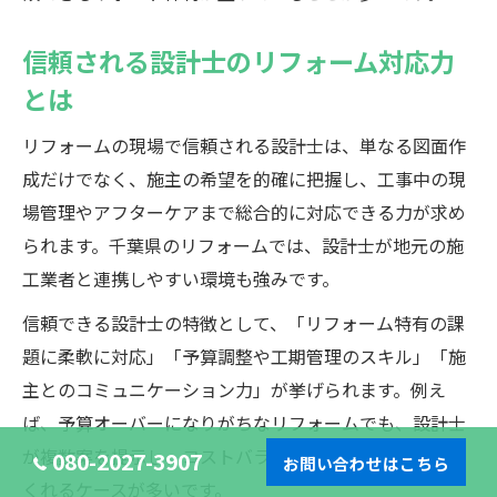
信頼される設計士のリフォーム対応力
とは
リフォームの現場で信頼される設計士は、単なる図面作
成だけでなく、施主の希望を的確に把握し、工事中の現
場管理やアフターケアまで総合的に対応できる力が求め
られます。千葉県のリフォームでは、設計士が地元の施
工業者と連携しやすい環境も強みです。
信頼できる設計士の特徴として、「リフォーム特有の課
題に柔軟に対応」「予算調整や工期管理のスキル」「施
主とのコミュニケーション力」が挙げられます。例え
ば、予算オーバーになりがちなリフォームでも、設計士
が複数案を提示し、コストバランスを考えた提案をして
080-2027-3907
お問い合わせはこちら
くれるケースが多いです。