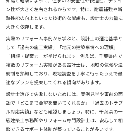
知識と経験によって、住まいの安全性や快適性、デザイ
ン性が大きく左右されるからです。特に、耐震補強や断
熱性能の向上といった技術的な配慮も、設計士の力量に
大きく依存します。
実際のリフォーム事例から学ぶと、設計士の選定基準と
して「過去の施工実績」「地元の建築事情への理解」
「相談・提案力」が挙げられます。例えば、千葉県内で
複数のリフォーム実績がある設計士は、地域の気候や法
規制を熟知しており、現地調査を丁寧に行ったうえで最
適なプランを提案してくれる傾向があります。
設計士選びで失敗しないためには、実例見学や事前の面
談で「どこまで要望を聞いてくれるか」「過去のトラブ
ル対応実績」なども確認しましょう。特に、千葉県の一
級建築士事務所やリフォーム専門設計士は、安心して相
談できるサポート体制が整っていることが多いです。