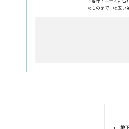
お客様のニーズに合
たものまで、幅広い
地