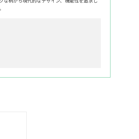
クな柄から現代的なデザイン、機能性を追求し
。