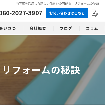
地下室を活用した新しい住まいの可能性：リフォームの秘訣
080-2027-3907
お問い合わせはこちら
あいさつ
会社概要
ブログ
コラム
：リフォームの秘訣