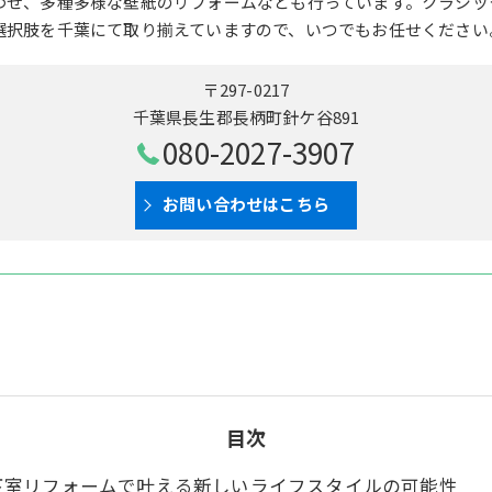
わせ、多種多様な壁紙のリフォームなども行っています。クラシッ
選択肢を千葉にて取り揃えていますので、いつでもお任せください
〒297-0217
千葉県長生郡長柄町針ケ谷891
080-2027-3907
お問い合わせはこちら
目次
下室リフォームで叶える新しいライフスタイルの可能性