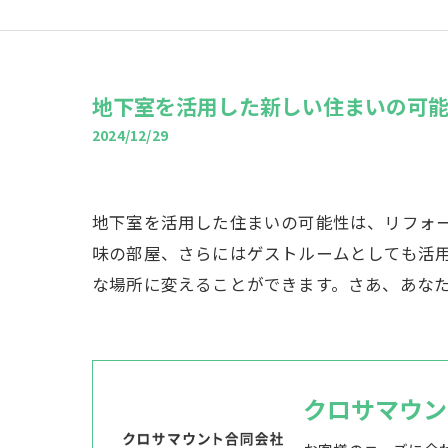
地下室を活用した新しい住まいの可
2024/12/29
地下室を活用した住まいの可能性は、リフォ
味の部屋、さらにはゲストルームとしても活
な場所に変えることができます。さあ、あな
クロサマウン