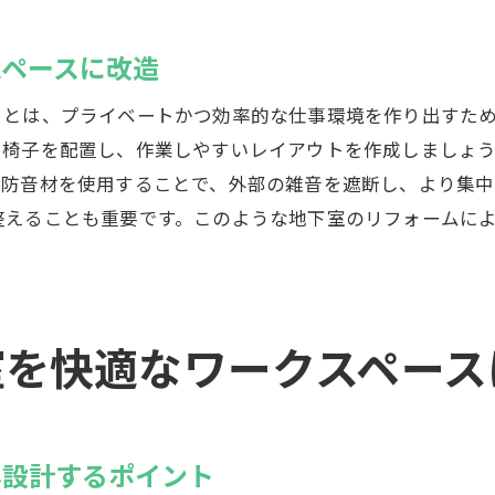
地下室にトレンドのカラーパレットを導入する
リフォームで地下室にデザイン性の高い家具を配置
スペースに改造
地下室をインテリアデザインのショールームに
ことは、プライベートかつ効率的な仕事環境を作り出すた
フォームで地下室が生まれ変わる！新たな活用法を紹介
や椅子を配置し、作業しやすいレイアウトを作成しましょ
地下室をリフォームで最新のホームテクノロジー対応に
は防音材を使用することで、外部の雑音を遮断し、より集中
地下室をリラクゼーションスペースに変える方法
整えることも重要です。このような地下室のリフォームに
リフォームで地下室をワインセラーに改造
地下室をリサイクルアートギャラリーに転用
ホームバーを地下室に設置するデザイン例
室を快適なワークスペース
地下室をグリーンルームにリフォームするアイデア
下室リフォームで住まい全体の価値を高める方法
リフォームによる地下室の付加価値を考える
再設計するポイント
地下室をホームシアターにして家の価値をアップ