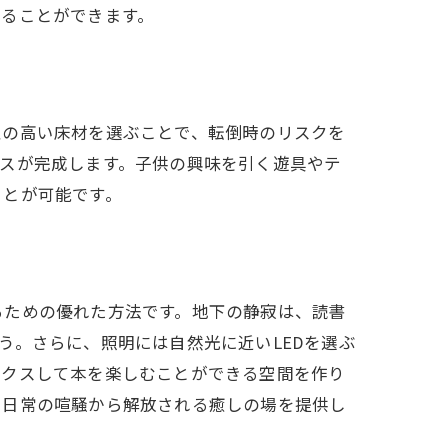
えることができます。
性の高い床材を選ぶことで、転倒時のリスクを
ルームに
スが完成します。子供の興味を引く遊具やテ
ことが可能です。
るための優れた方法です。地下の静寂は、読書
う。さらに、照明には自然光に近いLEDを選ぶ
ックスして本を楽しむことができる空間を作り
、日常の喧騒から解放される癒しの場を提供し