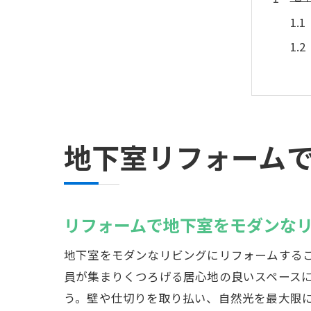
地下室リフォーム
リ
リフォームで地下室をモダンな
地下室をモダンなリビングにリフォームする
員が集まりくつろげる居心地の良いスペース
う。壁や仕切りを取り払い、自然光を最大限