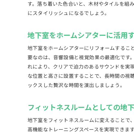
す。落ち着いた色合いと、木材やタイルを組
趣
にスタイリッシュになるでしょう。
地下室をホームシアターに活用
地下室をホームシアターにリフォームするこ
要なのは、音響設備と視覚効果の最適化です
れにより、クリアで迫力のあるサウンドを実
な位置と高さに設置することで、長時間の視
ゲ
ックスした贅沢な時間を演出しましょう。
フィットネスルームとしての地
地下室をフィットネスルームに変えることで
高機能なトレーニングスペースを実現できま